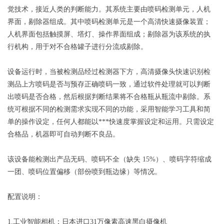
觉技术，接近人类的判断能力。其系统主要由喷码检测单元，人机
界面，剔除器组成。其中喷码检测单元是一个高清快速摄像装置；
人机界面包括触摸屏、塔灯、操作界面组成；剔除器为该系统的执
行机构，用于对不合格罐子进行分流或剔除。
设备运行时，当被检测品经过检测器下方，高清摄像头快速识别检
测品上方喷码是否与预存正确喷码一致，通过软件处理就可以判断
出喷码是否合格，然后根据判断结果将不合格瓶从瓶流中剔除。系
统可根据不同的检测需求实现不同的功能，采用智能学习工具和简
单的操作设定，任何人都能以***快速度掌握设定和运用。只需设定
合格品，机器即可自动判断不良品。
该设备能检测出产品无码、喷码不全（缺失 15%）、喷码字符缩成
一团、喷码位置偏移（部份喷到瓶边缘）等情况。
配置说明：
1.工业智能相机：日本进口31万像素高速黑白摄像机