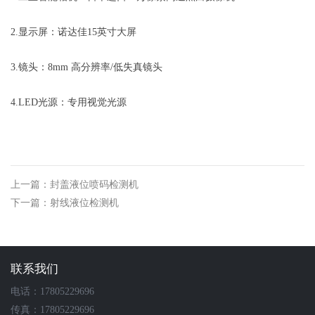
2.显示屏：诺达佳15英寸大屏
3.镜头：8mm 高分辨率/低失真镜头
4.LED光源：专用视觉光源
上一篇：封盖液位喷码检测机
下一篇：射线液位检测机
联系我们
电话：17805229696
传真：17805229696