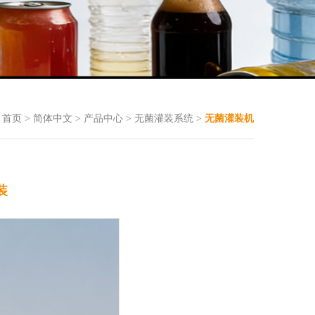
首页
>
简体中文
>
产品中心
>
无菌灌装系统
>
无菌灌装机
装