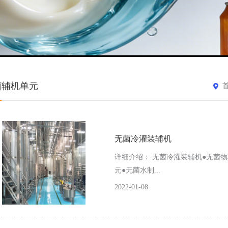
菌辅机单元
无菌冷灌装辅机
详细介绍： 无菌冷灌装辅机●无菌物
元●无菌水制...
2022-01-08