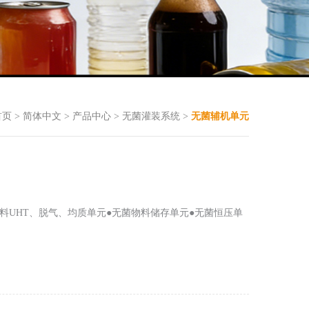
首页
>
简体中文
>
产品中心
>
无菌灌装系统
>
无菌辅机单元
料UHT、脱气、均质单元●无菌物料储存单元●无菌恒压单