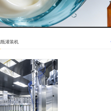
璃瓶灌装机