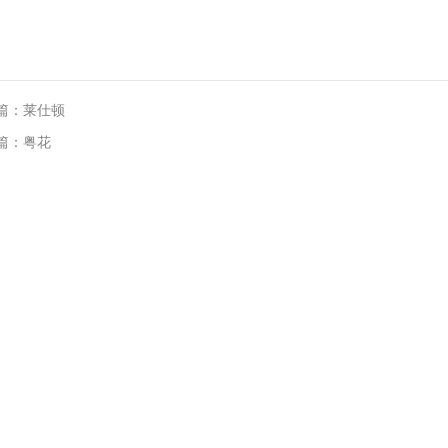
篇：莱仕顿
篇：粤花