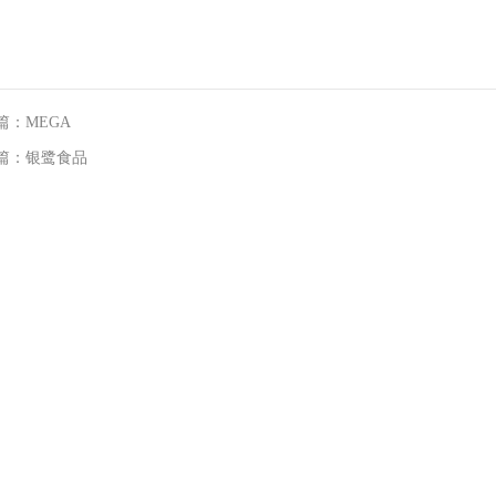
篇：MEGA
篇：银鹭食品